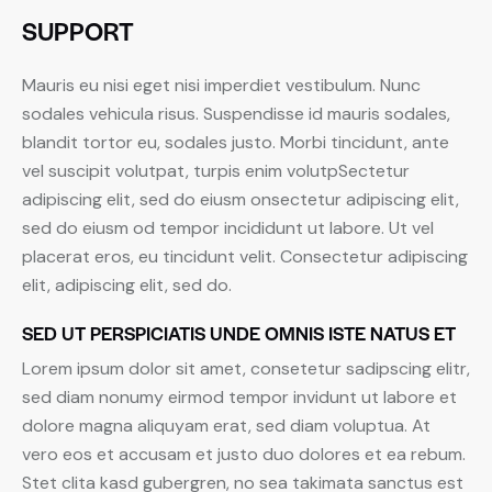
SUPPORT
Mauris eu nisi eget nisi imperdiet vestibulum. Nunc
sodales vehicula risus. Suspendisse id mauris sodales,
blandit tortor eu, sodales justo. Morbi tincidunt, ante
vel suscipit volutpat, turpis enim volutpSectetur
adipiscing elit, sed do eiusm onsectetur adipiscing elit,
sed do eiusm od tempor incididunt ut labore. Ut vel
placerat eros, eu tincidunt velit. Consectetur adipiscing
elit, adipiscing elit, sed do.
SED UT PERSPICIATIS UNDE OMNIS ISTE NATUS ET
Lorem ipsum dolor sit amet, consetetur sadipscing elitr,
sed diam nonumy eirmod tempor invidunt ut labore et
dolore magna aliquyam erat, sed diam voluptua. At
vero eos et accusam et justo duo dolores et ea rebum.
Stet clita kasd gubergren, no sea takimata sanctus est