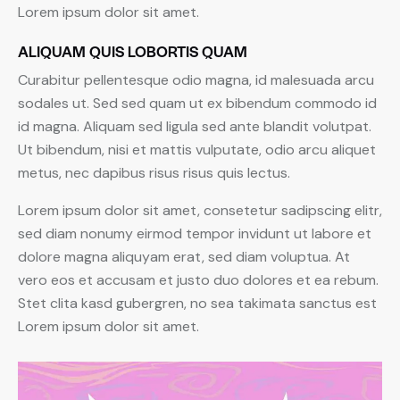
Lorem ipsum dolor sit amet.
ALIQUAM QUIS LOBORTIS QUAM
Curabitur pellentesque odio magna, id malesuada arcu
sodales ut. Sed sed quam ut ex bibendum commodo id
id magna. Aliquam sed ligula sed ante blandit volutpat.
Ut bibendum, nisi et mattis vulputate, odio arcu aliquet
metus, nec dapibus risus risus quis lectus.
Lorem ipsum dolor sit amet, consetetur sadipscing elitr,
sed diam nonumy eirmod tempor invidunt ut labore et
dolore magna aliquyam erat, sed diam voluptua. At
vero eos et accusam et justo duo dolores et ea rebum.
Stet clita kasd gubergren, no sea takimata sanctus est
Lorem ipsum dolor sit amet.