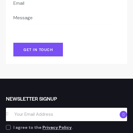
NEWSLETTER SIGNUP
SUBSC
I agree to the
Privacy Policy
.