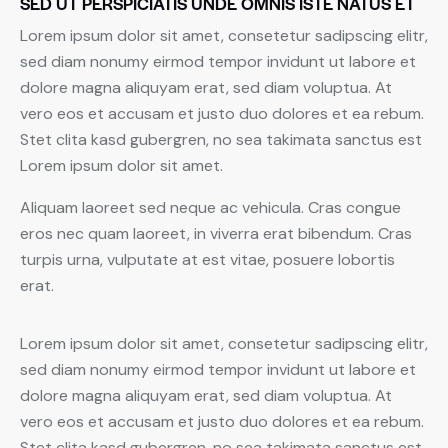
SED UT PERSPICIATIS UNDE OMNIS ISTE NATUS ET
Lorem ipsum dolor sit amet, consetetur sadipscing elitr,
sed diam nonumy eirmod tempor invidunt ut labore et
dolore magna aliquyam erat, sed diam voluptua. At
vero eos et accusam et justo duo dolores et ea rebum.
Stet clita kasd gubergren, no sea takimata sanctus est
Lorem ipsum dolor sit amet.
Aliquam laoreet sed neque ac vehicula. Cras congue
eros nec quam laoreet, in viverra erat bibendum. Cras
turpis urna, vulputate at est vitae, posuere lobortis
erat.
Lorem ipsum dolor sit amet, consetetur sadipscing elitr,
sed diam nonumy eirmod tempor invidunt ut labore et
dolore magna aliquyam erat, sed diam voluptua. At
vero eos et accusam et justo duo dolores et ea rebum.
Stet clita kasd gubergren, no sea takimata sanctus est