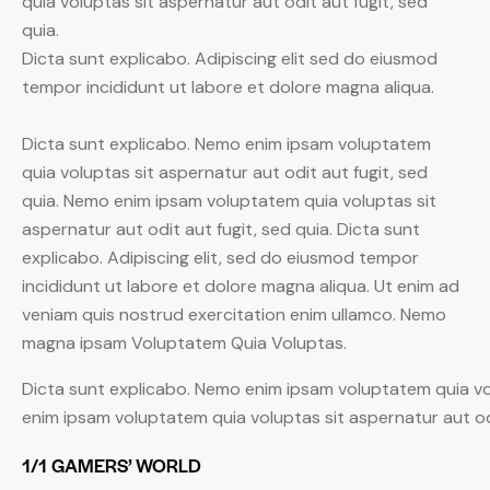
quia voluptas sit aspernatur aut odit aut fugit, sed
quia.
Dicta sunt explicabo. Adipiscing elit sed do eiusmod
tempor incididunt ut labore et dolore magna aliqua.
Dicta sunt explicabo. Nemo enim ipsam voluptatem
quia voluptas sit aspernatur aut odit aut fugit, sed
quia. Nemo enim ipsam voluptatem quia voluptas sit
aspernatur aut odit aut fugit, sed quia. Dicta sunt
explicabo. Adipiscing elit, sed do eiusmod tempor
incididunt ut labore et dolore magna aliqua. Ut enim ad
veniam quis nostrud exercitation enim ullamco. Nemo
magna ipsam
Voluptatem Quia Voluptas.
Dicta sunt explicabo. Nemo enim ipsam voluptatem quia vol
enim ipsam voluptatem quia voluptas sit aspernatur aut odi
1/1 GAMERS’ WORLD