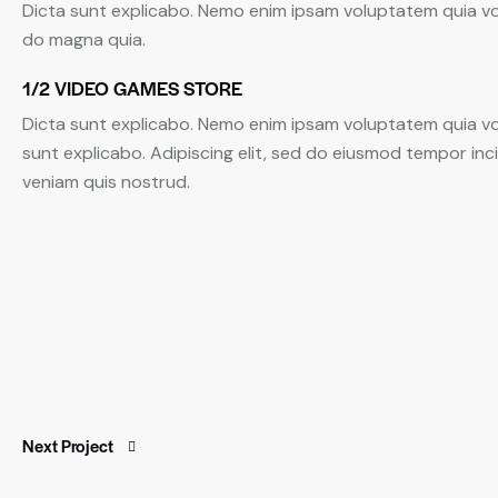
Dicta sunt explicabo. Nemo enim ipsam voluptatem quia vol
do magna quia.
1/2 VIDEO GAMES STORE
Dicta sunt explicabo. Nemo enim ipsam voluptatem quia volu
sunt explicabo. Adipiscing elit, sed do eiusmod tempor inc
veniam quis nostrud.
Next Project