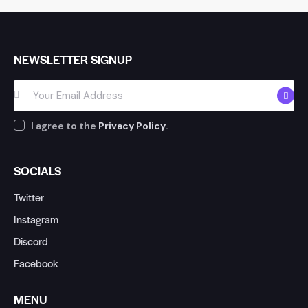
NEWSLETTER SIGNUP
SUBSC
I agree to the
Privacy Policy
.
SOCIALS
Twitter
Instagram
Discord
Facebook
MENU